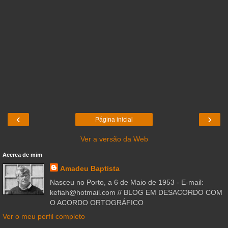
‹
›
Página inicial
Ver a versão da Web
Acerca de mim
Amadeu Baptista
Nasceu no Porto, a 6 de Maio de 1953 - E-mail:
kefiah@hotmail.com // BLOG EM DESACORDO COM
O ACORDO ORTOGRÁFICO
Ver o meu perfil completo