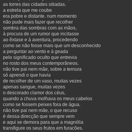
as torres das cidades sitiadas.
a estrela que me coube
era pobre e distante. num momento
não pude mais fazer que recolher
sombra das sombras com as mãos,
à procura de um rumor que incitasse
ao êxtase e à aventura, procedendo
como se não fosse mais que um desconhecido
a perguntar ao vento e à geada
pelo significado oculto que entrevia
no rosto dos meus contemporâneos.
não tive pai nem mãe, sobre a ternura
só aprendi o que havia
de recolher de um vaso, muitas vezes
apenas sangue, muitas vezes
o descorado clamor dos céus,
quando a chuva molhava os meus cabelos
como se fossem peixes fora de água.
não tive pai nem mãe, o que recuso
é dessa direcção que sempre vem
e aqui se demora para que a magnólia
transfigure os seus frutos em furacões.